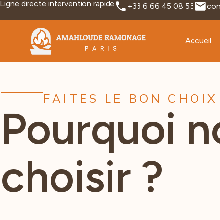
Ligne directe intervention rapide
+33 6 66 45 08 53
con
Accueil
FAITES LE BON CHOIX
Pourquoi n
choisir ?