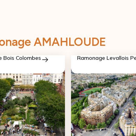
Ramonage AMAHLOUDE
 Bois Colombes
Ramonage Levallois Pe