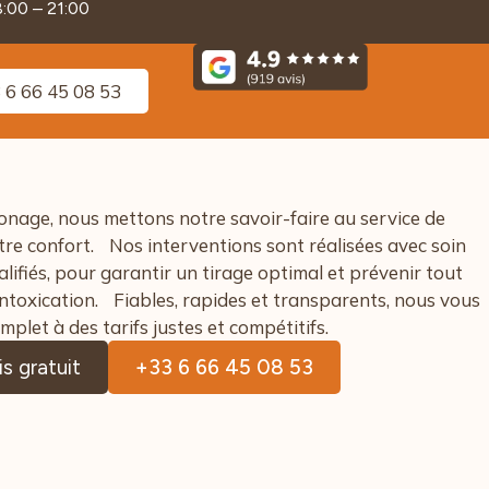
8:00 – 21:00
 6 66 45 08 53
ge, nous mettons notre savoir-faire au service de
otre confort. Nos interventions sont réalisées avec soin
lifiés, pour garantir un tirage optimal et prévenir tout
’intoxication. Fiables, rapides et transparents, nous vous
plet à des tarifs justes et compétitifs.
s gratuit
+33 6 66 45 08 53