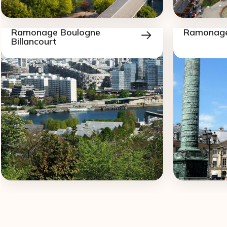
Ramonage Boulogne
Ramonage
Billancourt