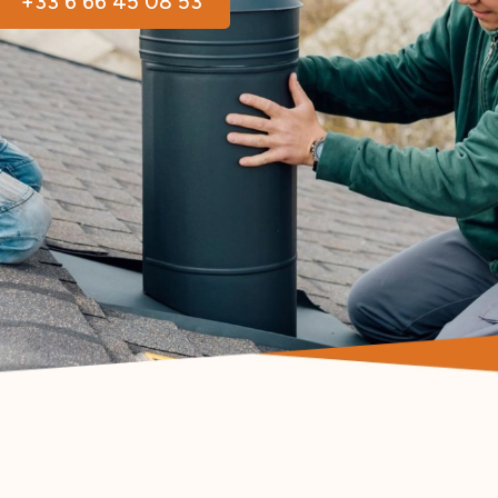
+33 6 66 45 08 53