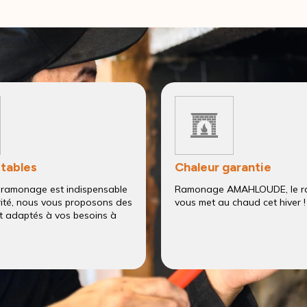
ttables
Chaleur garantie
 ramonage est indispensable
Ramonage AMAHLOUDE, le r
rité, nous vous proposons des
vous met au chaud cet hiver !
 et adaptés à vos besoins à