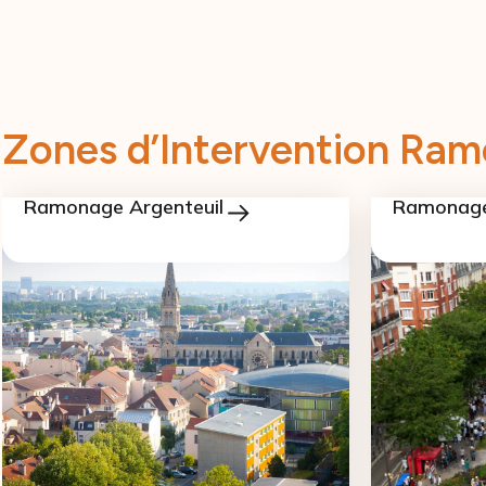
Zones d’Intervention 
Ramonage Argenteuil
Ramonage